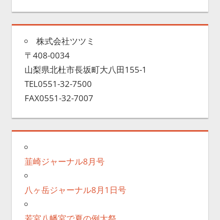
株式会社ツツミ
〒408-0034
山梨県北杜市長坂町大八田155-1
TEL0551-32-7500
FAX0551-32-7007
韮崎ジャーナル8月号
八ヶ岳ジャーナル8月1日号
若宮八幡宮で夏の例大祭