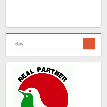
検
検
索
索
対
象: