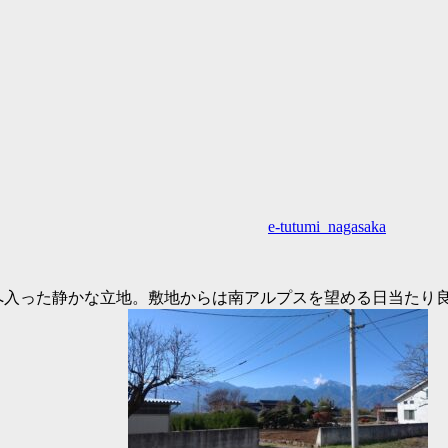
e-tutumi_nagasaka
より西へ入った静かな立地。敷地からは南アルプスを望める日当た