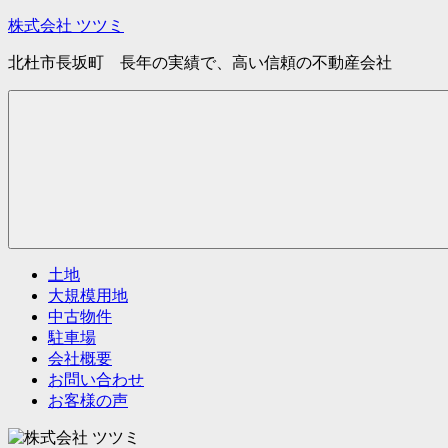
コ
株式会社 ツツミ
ン
北杜市長坂町 長年の実績で、高い信頼の不動産会社
テ
ン
ツ
へ
ス
キ
ッ
プ
土地
大規模用地
中古物件
駐車場
会社概要
お問い合わせ
お客様の声