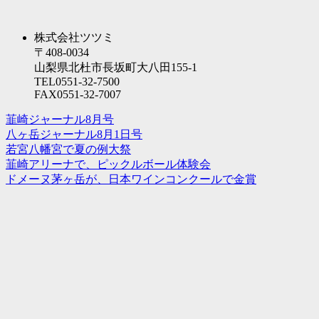
株式会社ツツミ
〒408-0034
山梨県北杜市長坂町大八田155-1
TEL0551-32-7500
FAX0551-32-7007
韮崎ジャーナル8月号
八ヶ岳ジャーナル8月1日号
若宮八幡宮で夏の例大祭
韮崎アリーナで、ピックルボール体験会
ドメーヌ茅ヶ岳が、日本ワインコンクールで金賞