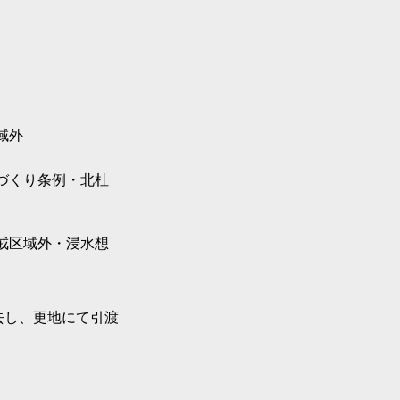
域外
づくり条例・北杜
戒区域外・浸水想
去し、更地にて引渡