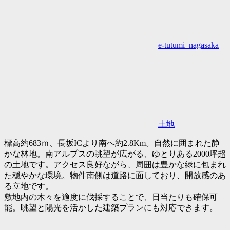
e-tutumi_nagasaka
土地
標高約683ｍ、長坂ICより南へ約2.8Km。自然に囲まれた静
かな林地。南アルプスの眺望が広がる、ゆとりある2000坪超
の土地です。アクセス良好ながら、周囲は豊かな緑に包まれ
た穏やかな環境。物件南側は道路に面しており、開放感のあ
る立地です。
敷地内の木々を適度に伐採することで、日当たりも確保可
能。眺望と陽光を活かした建築プランにも対応できます。