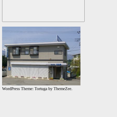
検
索
WordPress Theme: Tortuga by ThemeZee.